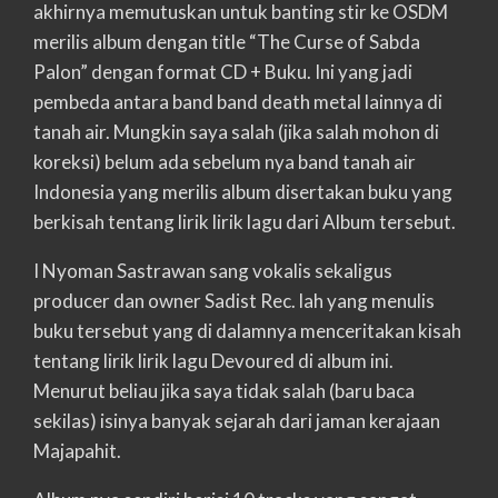
akhirnya memutuskan untuk banting stir ke OSDM
merilis album dengan title “The Curse of Sabda
Palon” dengan format CD + Buku. Ini yang jadi
pembeda antara band band death metal lainnya di
tanah air. Mungkin saya salah (jika salah mohon di
koreksi) belum ada sebelum nya band tanah air
Indonesia yang merilis album disertakan buku yang
berkisah tentang lirik lirik lagu dari Album tersebut.
I Nyoman Sastrawan sang vokalis sekaligus
producer dan owner Sadist Rec. lah yang menulis
buku tersebut yang di dalamnya menceritakan kisah
tentang lirik lirik lagu Devoured di album ini.
Menurut beliau jika saya tidak salah (baru baca
sekilas) isinya banyak sejarah dari jaman kerajaan
Majapahit.