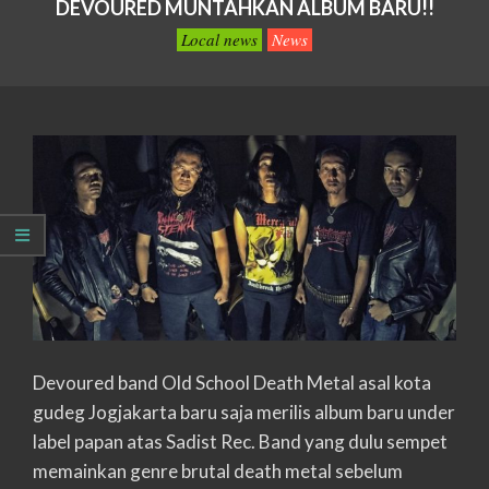
DEVOURED MUNTAHKAN ALBUM BARU!!
Local news
News
Devoured band Old School Death Metal asal kota
gudeg Jogjakarta baru saja merilis album baru under
label papan atas Sadist Rec. Band yang dulu sempet
memainkan genre brutal death metal sebelum